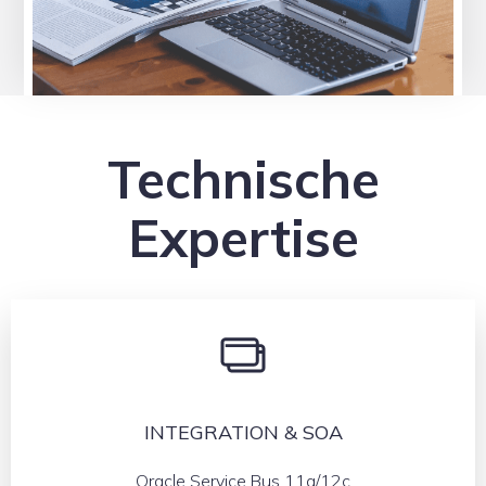
Technische
Expertise
INTEGRATION & SOA
Oracle Service Bus 11g/12c