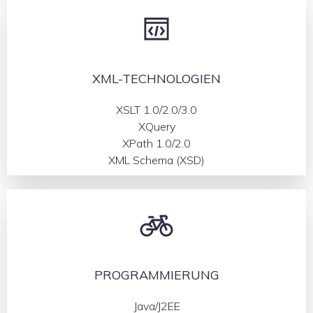
XML-TECHNOLOGIEN
XSLT 1.0/2.0/3.0
XQuery
XPath 1.0/2.0
XML Schema (XSD)
PROGRAMMIERUNG
Java/J2EE