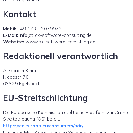
Kontakt
Mobil:
+49 173 – 3079973
E-Mail:
info[at]ak-software-consulting.de
Website:
www.ak-software-consulting.de
Redaktionell verantwortlich
Alexander Keim
Niddastr. 70
63329 Egelsbach
EU-Streitschlichtung
Die Europäische Kommission stellt eine Plattform zur Online-
Streitbeilegung (OS) bereit:
https://ec.europa.eu/consumers/odr/
.
Unsere E-Mail-Adresse finden Sie oben im Impressum.