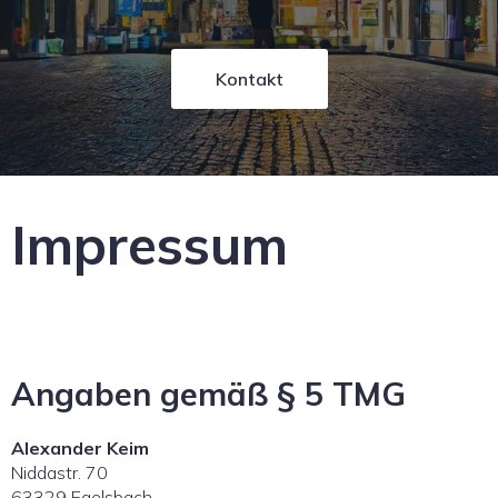
Kontakt
Impressum
Angaben gemäß § 5 TMG
Alexander Keim
Niddastr. 70
63329 Egelsbach