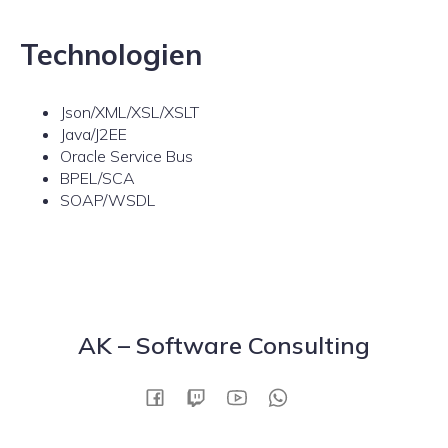
Technologien
Json/XML/XSL/XSLT
Java/J2EE
Oracle Service Bus
BPEL/SCA
SOAP/WSDL
AK – Software Consulting