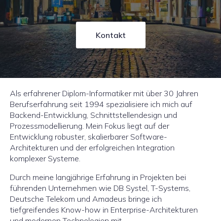
Kontakt
Als erfahrener Diplom-Informatiker mit über 30 Jahren
Berufserfahrung seit 1994 spezialisiere ich mich auf
Backend-Entwicklung, Schnittstellendesign und
Prozessmodellierung. Mein Fokus liegt auf der
Entwicklung robuster, skalierbarer Software-
Architekturen und der erfolgreichen Integration
komplexer Systeme.
Durch meine langjährige Erfahrung in Projekten bei
führenden Unternehmen wie DB Systel, T-Systems,
Deutsche Telekom und Amadeus bringe ich
tiefgreifendes Know-how in Enterprise-Architekturen
und modernen Technologien mit.